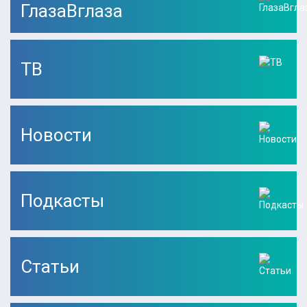
ГлазаВглаза
ТВ
Новости
Подкасты
Статьи