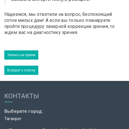
Надеемся, мы ответили на вопрос, беспокоящий
сотни милых дам! А если вы только планируете
пройти процедуру лазерной коррекции зрения, то
ждем вас на диагностику зрения.
Записаться
на
диагностику
зрения
Запись на прием
Возврат к списку
КОНТАКТЫ
Выберите город:
Таганрог