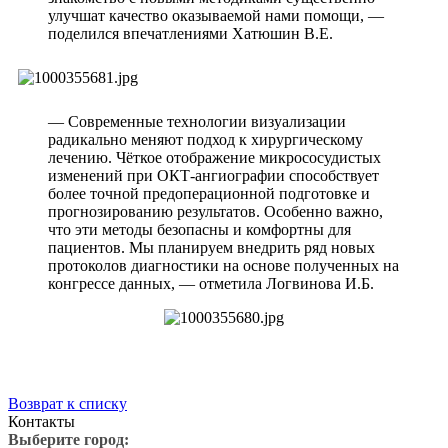
улучшат качество оказываемой нами помощи, —
поделился впечатлениями Хатюшин В.Е.
— Современные технологии визуализации
радикально меняют подход к хирургическому
лечению. Чёткое отображение микрососудистых
изменений при ОКТ-ангиографии способствует
более точной предоперационной подготовке и
прогнозированию результатов. Особенно важно,
что эти методы безопасны и комфортны для
пациентов. Мы планируем внедрить ряд новых
протоколов диагностики на основе полученных на
конгрессе данных, — отметила Логвинова И.Б.
саться
на
ностику
ения
Возврат к списку
Контакты
Выберите город: