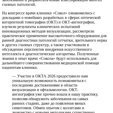
глазных патологий.
На конгрессе врачи клиники «Сокол» ознакомились с
докладами о новейших разработках в сферах оптической
когерентной томографии (ОКТ) и ОКТ-ангиографии,
изучили результаты клинических испытаний
инновационных методов визуализации, рассмотрели
практическое применение высокоточного оборудования для
ранней диагностики патологий сетчатки, зрительного нерва
и других глазных структур, а также участвовали в
обсуждении перспектив внедрения искусственного
интеллекта в диагностические алгоритмы. Полученные
знания и опыт врачи «Сокола» будут использовать для
дальнейшего совершенствования медицинской помощи
пациентам клиники.
— Участие в ОКТА 2026 предоставило нам
уникальную возможность познакомиться с
последними достижениями в области
визуализации в офтальмологии. ОКТ-
ангиография уже прочно вошла в нашу практику,
позволяя обнаружить заболевания на самых
ранних стадиях, даже до появления явных
симптомов. Обмен опытом с коллегами и
знакомство с новыми методиками существенно