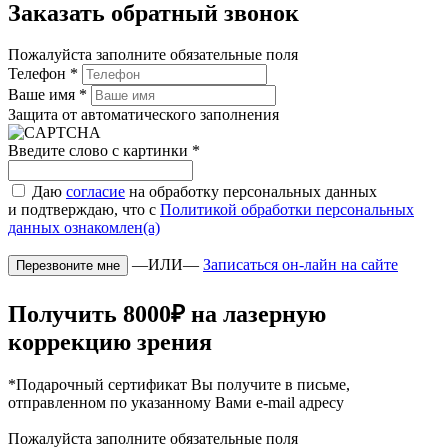
Заказать обратный звонок
Пожалуйста заполните обязательные поля
Телефон
*
Ваше имя
*
Защита от автоматического заполнения
Введите слово с картинки
*
Даю
согласие
на обработку персональных данных
и подтверждаю, что с
Политикой обработки персональных
данных ознакомлен(а)
—ИЛИ—
Записаться он-лайн на сайте
Получить 8000₽ на лазерную
коррекцию зрения
*Подарочный сертификат Вы получите в письме,
отправленном по указанному Вами e-mail адресу
Пожалуйста заполните обязательные поля