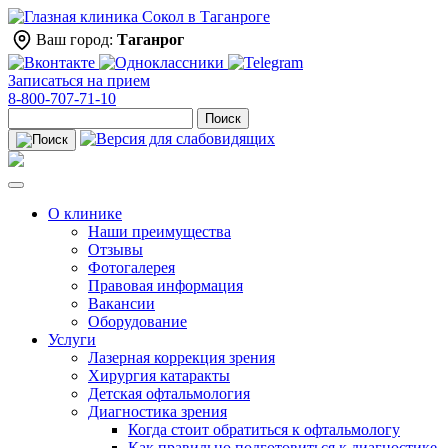
Ваш город:
Таганрог
Записаться на прием
8-800-707-71-10
Поиск
О клинике
Наши преимущества
Отзывы
Фотогалерея
Правовая информация
Вакансии
Оборудование
Услуги
Лазерная коррекция зрения
Хирургия катаракты
Детская офтальмология
Диагностика зрения
Когда стоит обратиться к офтальмологу
Как правильно подготовиться к диагностике