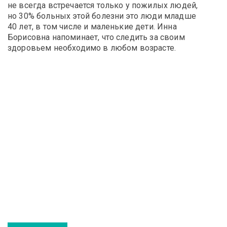
не всегда встречается только у пожилых людей,
но 30% больных этой болезни это люди младше
40 лет, в том числе и маленькие дети. Инна
Борисовна напоминает, что следить за своим
здоровьем необходимо в любом возрасте.
исаться
на
гностику
рения