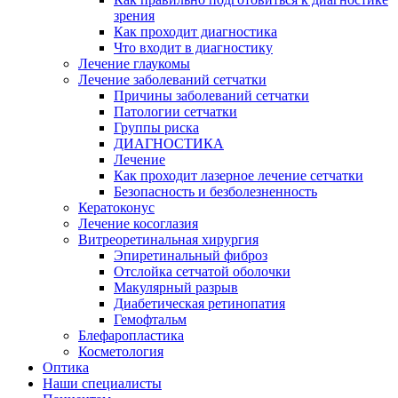
зрения
Как проходит диагностика
Что входит в диагностику
Лечение глаукомы
Лечение заболеваний сетчатки
Причины заболеваний сетчатки
Патологии сетчатки
Группы риска
ДИАГНОСТИКА
Лечение
Как проходит лазерное лечение сетчатки
Безопасность и безболезненность
Кератоконус
Лечение косоглазия
Витреоретинальная хирургия
Эпиретинальный фиброз
Отслойка сетчатой оболочки
Макулярный разрыв
Диабетическая ретинопатия
Гемофтальм
Блефаропластика
Косметология
Оптика
Наши специалисты