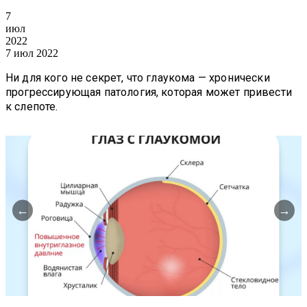
7
июл
2022
7 июл 2022
Ни для кого не секрет, что глаукома — хронически
прогрессирующая патология, которая может привести
к слепоте.
←
→