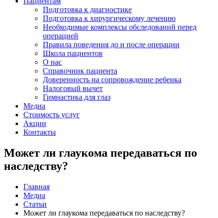
Пациентам
Подготовка к диагностике
Подготовка к хирургическому лечению
Необходимые комплексы обследований перед
операцией
Правила поведения до и после операции
Школа пациентов
О нас
Справочник пациента
Доверенность на сопровождение ребенка
Налоговый вычет
Гимнастика для глаз
Медиа
Стоимость услуг
Акции
Контакты
Может ли глаукома передаваться по
наследству?
Главная
Медиа
Статьи
Может ли глаукома передаваться по наследству?