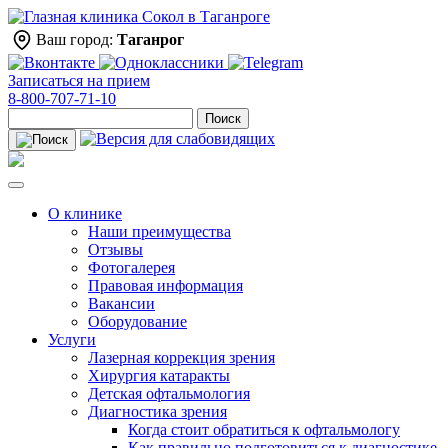
Ваш город:
Таганрог
Записаться на прием
8-800-707-71-10
Поиск
О клинике
Наши преимущества
Отзывы
Фотогалерея
Правовая информация
Вакансии
Оборудование
Услуги
Лазерная коррекция зрения
Хирургия катаракты
Детская офтальмология
Диагностика зрения
Когда стоит обратиться к офтальмологу
Как правильно подготовиться к диагностике