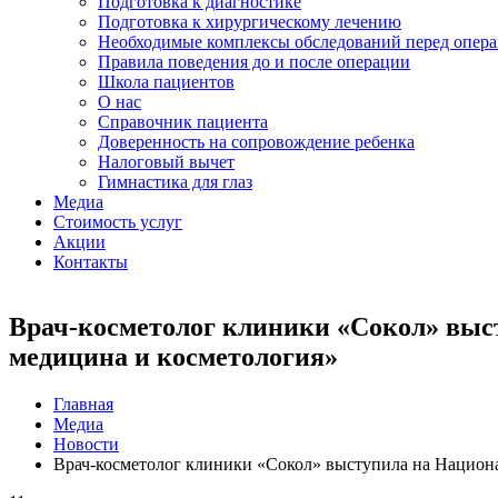
Подготовка к диагностике
Подготовка к хирургическому лечению
Необходимые комплексы обследований перед опер
Правила поведения до и после операции
Школа пациентов
О нас
Справочник пациента
Доверенность на сопровождение ребенка
Налоговый вычет
Гимнастика для глаз
Медиа
Стоимость услуг
Акции
Контакты
Врач-косметолог клиники «Сокол» выст
медицина и косметология»
Главная
Медиа
Новости
Врач-косметолог клиники «Сокол» выступила на Национа