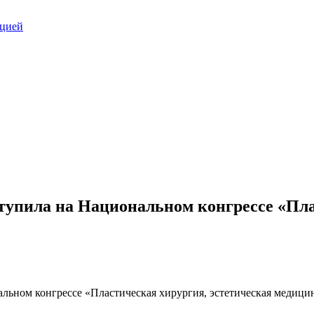
ацией
упила на Национальном конгрессе «Пла
льном конгрессе «Пластическая хирургия, эстетическая медици