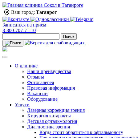
Ваш город:
Таганрог
Записаться на прием
8-800-707-71-10
Поиск
О клинике
Наши преимущества
Отзывы
Фотогалерея
Правовая информация
Вакансии
Оборудование
Услуги
Лазерная коррекция зрения
Хирургия катаракты
Детская офтальмология
Диагностика зрения
Когда стоит обратиться к офтальмологу
Как правильно подготовиться к диагностике 