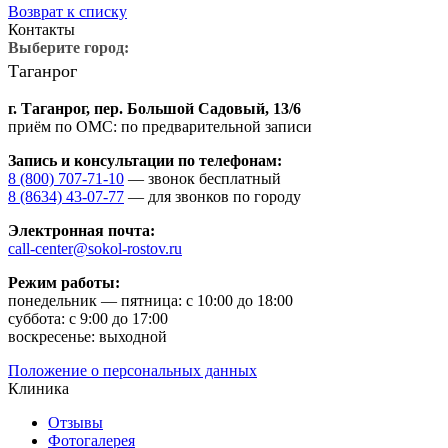
Возврат к списку
Контакты
Выберите город:
Таганрог
г. Таганрог,
пер. Большой Садовый, 13/6
приём по ОМС: по предварительной записи
Запись и консультации по телефонам:
8 (800) 707-71-10
— звонок бесплатный
8 (8634) 43-07-77
— для звонков по городу
Электронная почта:
call-center@sokol-rostov.ru
Режим работы:
понедельник — пятница: с 10:00 до 18:00
суббота: с 9:00 до 17:00
воскресенье: выходной
Положение о персональных данных
Клиника
Отзывы
Фотогалерея