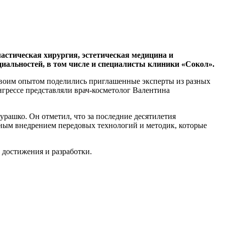
астическая хирургия, эстетическая медицина и
циальностей, в том числе и специалисты клиники «Сокол».
Своим опытом поделились приглашенные эксперты из разных
грессе представляли врач-косметолог Валентина
ашко. Он отметил, что за последние десятилетия
вным внедрением передовых технологий и методик, которые
 достижения и разработки.