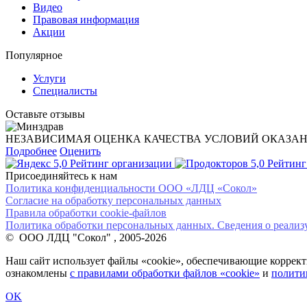
Видео
Правовая информация
Акции
Популярное
Услуги
Специалисты
Оставьте отзывы
НЕЗАВИСИМАЯ ОЦЕНКА КАЧЕСТВА УСЛОВИЙ ОКАЗА
Подробнее
Оценить
5,0
Рейтинг организации
5,0
Рейтинг
Присоединяйтесь к нам
Политика конфиденциальности ООО «ЛДЦ «Сокол»
Согласие на обработку персональных данных
Правила обработки cookie-файлов
Политика обработки персональных данных. Сведения о реализ
© ООО ЛДЦ "Сокол" , 2005-2026
Наш сайт использует файлы «cookie», обеспечивающие корректн
ознакомлены
с правилами обработки файлов «cookie»
и
полити
OK