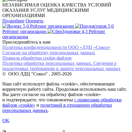
НЕЗАВИСИМАЯ ОЦЕНКА КАЧЕСТВА УСЛОВИЙ
ОКАЗАНИЯ УСЛУГ МЕДИЦИНСКИМИ
ОРГАНИЗАЦИЯМИ
Подробнее
Оценить
5,0
Рейтинг организации
5,0
Рейтинг организации
4,3
Рейтинг
организации
Присоединяйтесь к нам
Политика конфиденциальности ООО «ЛДЦ «Сокол»
Согласие на обработку персональных данных
Правила обработки cookie-файлов
Политика обработки персональных данных. Сведения о
реализуемых требованиях к защите персональных данных
© ООО ЛДЦ "Сокол" , 2005-2026
Наш сайт использует файлы «cookie», обеспечивающие
корректную работу сайта. Продолжая использовать наш сайт,
Вы даете согласие на обработку файлов «cookie»
и подтверждаете, что ознакомлены
с правилами обработки
файлов «cookie»
и
политикой в отношении обработки
персональных данных
.
OK