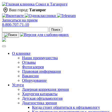
Ваш город:
Таганрог
Записаться на прием
8-800-707-71-10
Поиск
О клинике
Наши преимущества
Отзывы
Фотогалерея
Правовая информация
Вакансии
Оборудование
Услуги
Лазерная коррекция зрения
Хирургия катаракты
Детская офтальмология
Диагностика зрения
Когда стоит обратиться к офтальмологу
Как правильно подготовиться к диагностике