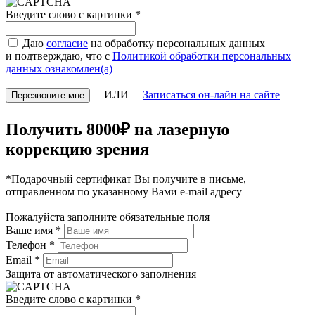
Введите слово с картинки
*
Даю
согласие
на обработку персональных данных
и подтверждаю, что с
Политикой обработки персональных
данных ознакомлен(а)
—ИЛИ—
Записаться он-лайн на сайте
Получить 8000₽ на лазерную
коррекцию зрения
*Подарочный сертификат Вы получите в письме,
отправленном по указанному Вами e-mail адресу
Пожалуйста заполните обязательные поля
Ваше имя
*
Телефон
*
Email
*
Защита от автоматического заполнения
Введите слово с картинки
*